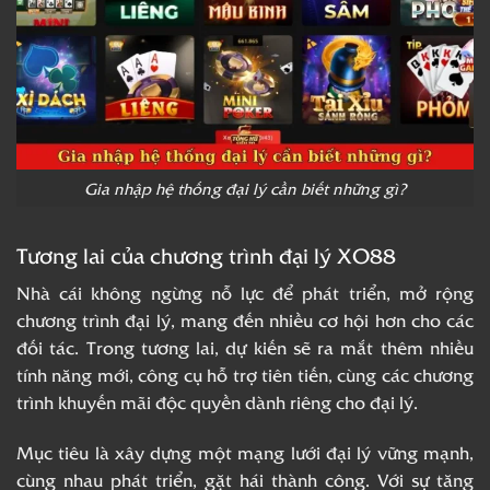
Gia nhập hệ thống đại lý cần biết những gì?
Tương lai của chương trình đại lý XO88
Nhà cái không ngừng nỗ lực để phát triển, mở rộng
chương trình đại lý, mang đến nhiều cơ hội hơn cho các
đối tác. Trong tương lai, dự kiến sẽ ra mắt thêm nhiều
tính năng mới, công cụ hỗ trợ tiên tiến, cùng các chương
trình khuyến mãi độc quyền dành riêng cho đại lý.
Mục tiêu là xây dựng một mạng lưới đại lý vững mạnh,
cùng nhau phát triển, gặt hái thành công. Với sự tăng