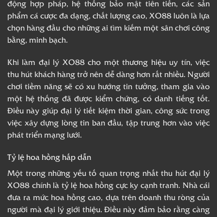
động hợp pháp, hệ thống bảo mật tiên tiến, các sản
phẩm cá cược đa dạng, chất lượng cao, XO88 luôn là lựa
chọn hàng đầu cho những ai tìm kiếm một sân chơi công
bằng, minh bạch.
Khi làm đại lý XO88 cho một thương hiệu uy tín, việc
thu hút khách hàng trở nên dễ dàng hơn rất nhiều. Người
chơi tiềm năng sẽ có xu hướng tin tưởng, tham gia vào
một hệ thống đã được kiểm chứng, có danh tiếng tốt.
Điều này giúp đại lý tiết kiệm thời gian, công sức trong
việc xây dựng lòng tin ban đầu, tập trung hơn vào việc
phát triển mạng lưới.
Tỷ lệ hoa hồng hấp dẫn
Một trong những yếu tố quan trọng nhất thu hút đại lý
XO88 chính là tỷ lệ hoa hồng cực kỳ cạnh tranh. Nhà cái
đưa ra mức hoa hồng cao, dựa trên doanh thu ròng của
người mà đại lý giới thiệu. Điều này đảm bảo rằng càng