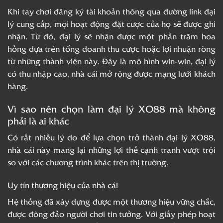
Khi tay chơi đăng ký tài khoản thông qua đường link đại
lý cung cấp, mọi hoạt động đặt cược của họ sẽ được ghi
nhận. Từ đó, đại lý sẽ nhận được một phần trăm hoa
hồng dựa trên tổng doanh thu cược hoặc lợi nhuận ròng
từ những thành viên này. Đây là mô hình win-win, đại lý
có thu nhập cao, nhà cái mở rộng được mạng lưới khách
hàng.
Vì sao nên chọn làm đại lý XO88 mà không
phải là ai khác
Có rất nhiều lý do để lựa chọn trở thành đại lý XO88,
nhà cái này mang lại những lợi thế cạnh tranh vượt trội
so với các chương trình khác trên thị trường.
Uy tín thương hiệu của nhà cái
Hệ thống đã xây dựng được một thương hiệu vững chắc,
được đông đảo người chơi tin tưởng. Với giấy phép hoạt