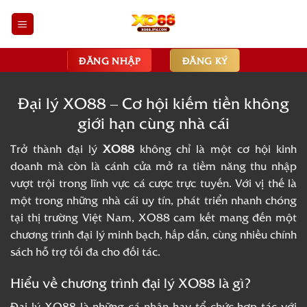
Bỏ
qua
nội
dung
ĐĂNG NHẬP
ĐĂNG KÝ
Đại lý XO88 – Cơ hội kiếm tiền không
giới hạn cùng nhà cái
Trở thành đại lý
XO88
không chỉ là một cơ hội kinh
doanh mà còn là cánh cửa mở ra tiềm năng thu nhập
vượt trội trong lĩnh vực cá cược trực tuyến. Với vị thế là
một trong những nhà cái uy tín, phát triển nhanh chóng
tại thị trường Việt Nam, XO88 cam kết mang đến một
chương trình đại lý minh bạch, hấp dẫn, cùng nhiều chính
sách hỗ trợ tối đa cho đối tác.
Hiểu về chương trình đại lý XO88 là gì?
Đại lý XO88 là những cá nhân hay tổ chức hợp tác với